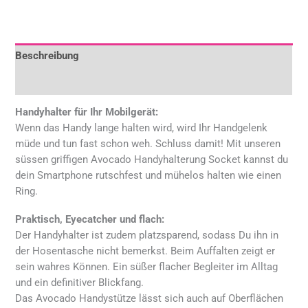
Beschreibung
Rezensionen (0)
Handyhalter für Ihr Mobilgerät:
Wenn das Handy lange halten wird, wird Ihr Handgelenk
müde und tun fast schon weh. Schluss damit! Mit unseren
süssen griffigen Avocado Handyhalterung Socket kannst du
dein Smartphone rutschfest und mühelos halten wie einen
Ring.
Praktisch, Eyecatcher und flach:
Der Handyhalter ist zudem platzsparend, sodass Du ihn in
der Hosentasche nicht bemerkst. Beim Auffalten zeigt er
sein wahres Können. Ein süßer flacher Begleiter im Alltag
und ein definitiver Blickfang.
Das Avocado Handystütze lässt sich auch auf Oberflächen