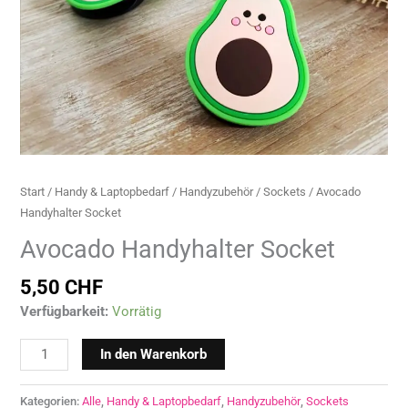
Start
/
Handy & Laptopbedarf
/
Handyzubehör
/
Sockets
/ Avocado
Handyhalter Socket
Avocado Handyhalter Socket
5,50
CHF
Verfügbarkeit:
Vorrätig
In den Warenkorb
Kategorien:
Alle
,
Handy & Laptopbedarf
,
Handyzubehör
,
Sockets