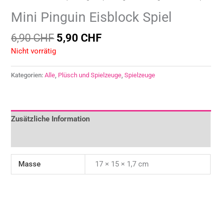
Mini Pinguin Eisblock Spiel
6,90
CHF
5,90
CHF
Nicht vorrätig
Kategorien:
Alle
,
Plüsch und Spielzeuge
,
Spielzeuge
Zusätzliche Information
Rezensionen (0)
Masse
17 × 15 × 1,7 cm